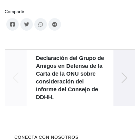
Compartir
Declaración del Grupo de
Interv
Amigos en Defensa de la
Jorge
Carta de la ONU sobre
Reu
consideración del
Mn
Informe del Consejo de
DDHH.
CONECTA CON NOSOTROS