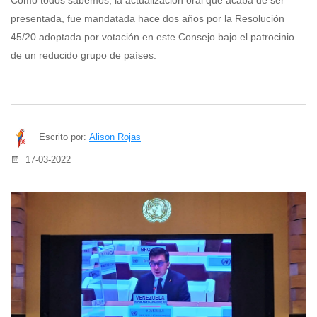
Como todos sabemos, la actualización oral que acaba de ser
presentada, fue mandatada hace dos años por la Resolución
45/20 adoptada por votación en este Consejo bajo el patrocinio
de un reducido grupo de países.
Escrito por:
Alison Rojas
17-03-2022