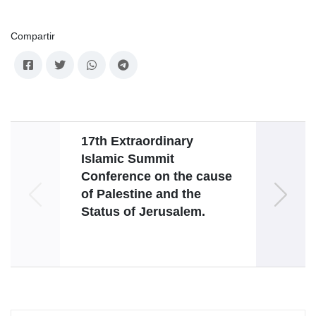
Compartir
17th Extraordinary
Diálog
Islamic Summit
“
Conference on the cause
i
of Palestine and the
Status of Jerusalem.