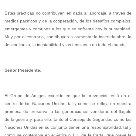
Estas prácticas no contribuyen en nada al abordaje, a través de
medios pacíficos y de la cooperación, de los desafíos complejos,
emergentes y comunes a los que se enfrenta hoy la humanidad.
Muy por el contrario, contribuyen a aumentar la incertidumbre, la
desconfianza, la inestabilidad y las tensiones en todo el mundo.
Señor Presidente
,
El Grupo de Amigos coincide en que la prevención está en el
centro de las Naciones Unidas, tal y como se refleja en nuestra
promesa de preservar a las generaciones venideras del flagelo
de la guerra y, para ello, tanto el Consejo de Seguridad como las
Naciones Unidas en su conjunto tienen una responsabilidad, tal y
como se contempla en el Artículo 1.1. de la Carta, que prevé la