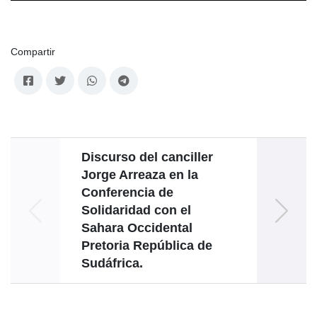
Compartir
Discurso del canciller
Di
Jorge Arreaza en la
Conferencia de
Reuni
Solidaridad con el
Sahara Occidental
I
Pretoria República de
Elim
Sudáfrica.