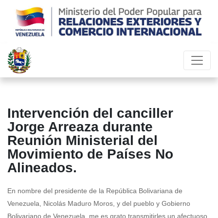
Intervención del canciller
Jorge Arreaza durante
Reunión Ministerial del
Movimiento de Países No
Alineados.
En nombre del presidente de la República Bolivariana de
Venezuela, Nicolás Maduro Moros, y del pueblo y Gobierno
Bolivariano de Venezuela, me es grato transmitirles un afectuoso