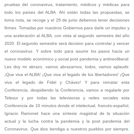
pruebas del coronavirus, tratamiento, médicos y médicas para
todo los países del ALBA. Ahí están todas las propuestas, se
toma nota, se recoge y el 29 de junio debemos tener decisiones
firmes. Tomadas por nuestros Gobiernos para darle un impulso y
una aceleración al ALBA, con vista al segundo semestre del año
2020. El segundo semestre será decisivo para controlar y vencer
el coronavirus. Y sobre todo para asumir los pasos hacia un
nuevo modelo económico y social post pandemia y antineoliberal.
Les doy mi abrazo, vamos abrazarnos, todos, vamos aplaudir.
¡Que viva el ALBA! ¡Que viva el legado de los libertadores! ¡Que
viva el legado de Fidel y Chávez! Y para rematar esta
Conferencia, despidiendo la Conferencia, vamos a regalarle por
Telesur y por todas las televisoras y redes sociales esta
Conferencia de 10 minutos donde el intelectual, francés-español,
Ignacio Ramonet hace una síntesis magistral de la situación
actual y la lucha contra la pandemia y la post pandemia del
Coronavirus. Que dios bendiga a nuestros pueblos por siempre.