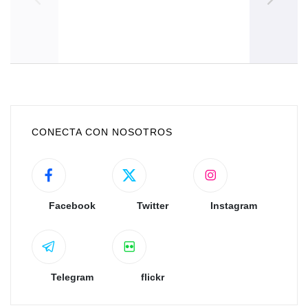
I
Elim
CONECTA CON NOSOTROS
Facebook
Twitter
Instagram
Telegram
flickr