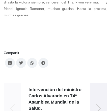
¡Hasta la victoria siempre, venceremos! Thank you very much my
friend, Ignacio Ramonet, muchas gracias. Hasta la próxima,
muchas gracias.
Compartir
Intervención del ministro
Di
Carlos Alvarado en 74°
Asamblea Mundial de la
Reuni
Salud.