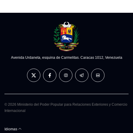
Avenida Urdaneta, esquina de Carmelitas. Caracas 1012, Venezuela
© 2026 Ministerio del Poder Popular para Relaciones Exteriores y Comercio
Internacional
Idiomas