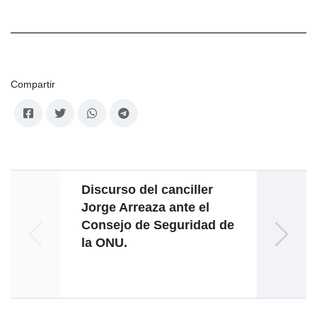
Compartir
Discurso del canciller
Dis
Jorge Arreaza ante el
Consejo de Seguridad de
la ONU.
Madur
Naci