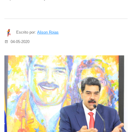
Escrito por:
Alison Rojas
04-05-2020