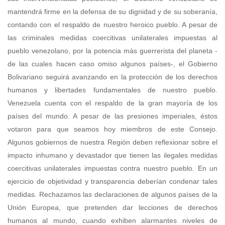
mantendrá firme en la defensa de su dignidad y de su soberanía,
contando con el respaldo de nuestro heroico pueblo. A pesar de
las criminales medidas coercitivas unilaterales impuestas al
pueblo venezolano, por la potencia más guerrerista del planeta -
de las cuales hacen caso omiso algunos países-, el Gobierno
Bolivariano seguirá avanzando en la protección de los derechos
humanos y libertades fundamentales de nuestro pueblo.
Venezuela cuenta con el respaldo de la gran mayoría de los
países del mundo. A pesar de las presiones imperiales, éstos
votaron para que seamos hoy miembros de este Consejo.
Algunos gobiernos de nuestra Región deben reflexionar sobre el
impacto inhumano y devastador que tienen las ilegales medidas
coercitivas unilaterales impuestas contra nuestro pueblo. En un
ejercicio de objetividad y transparencia deberían condenar tales
medidas. Rechazamos las declaraciones de algunos países de la
Unión Europea, que pretenden dar lecciones de derechos
humanos al mundo, cuando exhiben alarmantes niveles de