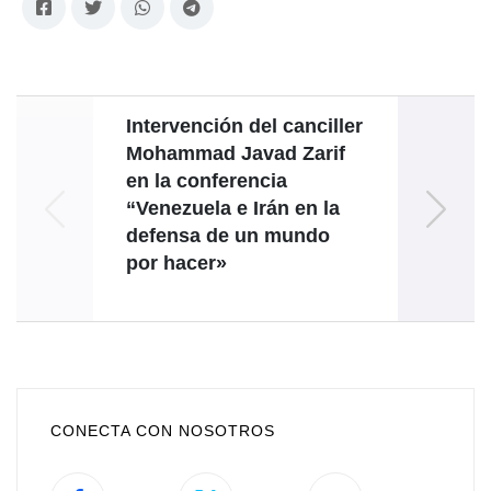
Intervención del canciller
Interv
Mohammad Javad Zarif
Jorge
en la conferencia
Reu
“Venezuela e Irán en la
Mn
defensa de un mundo
por hacer»
CONECTA CON NOSOTROS