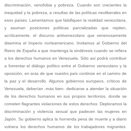
discriminación, xenofobia y pobreza. Cuando son crecientes la
inequidad y la pobreza, a resultas de las políticas neoliberales en
esos países. Lamentamos que falsifiquen la realidad venezolana,
y asuman posiciones políticas parcializadas que repiten,
acríticamente, el discurso antivenezolano que venenosamente
disemina el Imperio norteamericano. Invitamos al Gobierno del
Reino de España a que mantenga la sindéresis cuando se refiera
a los derechos humanos en Venezuela. Sólo así podrá contribuir
a fomentar el diálogo político entre el Gobierno venezolano y la
oposición, en aras de que nuestro país continúe en el camino de
la paz y el desarrollo. Algunos gobiernos europeos, críticos de
Venezuela, deberían -más bien- dedicarse a atender la situación
de los derechos humanos en sus propios territorios, donde se
cometen flagrantes violaciones de estos derechos. Deploramos la
discriminación y violencia sexual que padecen las mujeres en
Japón. Su gobierno aplica la horrenda pena de muerte y a diario
vulnera los derechos humanos de los trabajadores migrantes.