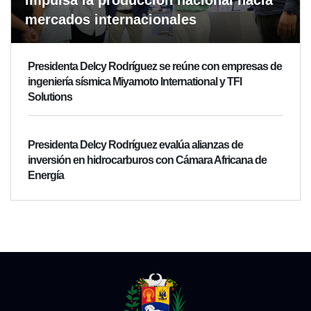
impulsa la producción nacional hacia
mercados internacionales
Presidenta Delcy Rodríguez se reúne con empresas de
ingeniería sísmica Miyamoto International y TFI
Solutions
Presidenta Delcy Rodríguez evalúa alianzas de
inversión en hidrocarburos con Cámara Africana de
Energía