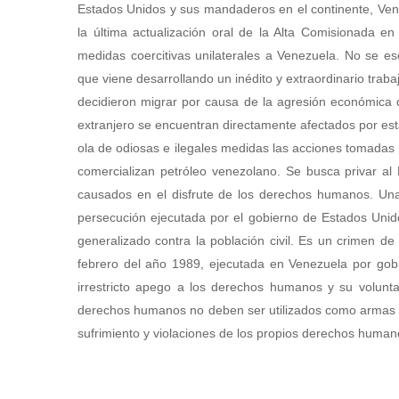
Estados Unidos y sus mandaderos en el continente, Ve
la última actualización oral de la Alta Comisionada en
medidas coercitivas unilaterales a Venezuela. No se e
que viene desarrollando un inédito y extraordinario traba
decidieron migrar por causa de la agresión económica 
extranjero se encuentran directamente afectados por e
ola de odiosas e ilegales medidas las acciones tomadas
comercializan petróleo venezolano. Se busca privar al 
causados en el disfrute de los derechos humanos. U
persecución ejecutada por el gobierno de Estados Unido
generalizado contra la población civil. Es un crimen 
febrero del año 1989, ejecutada en Venezuela por gobier
irrestricto apego a los derechos humanos y su volunt
derechos humanos no deben ser utilizados como armas p
sufrimiento y violaciones de los propios derechos huma