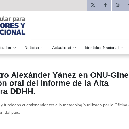
iciales
Noticias
Actualidad
Identidad Nacional
stro Alexánder Yánez en ONU-Gin
n oral del Informe de la Alta
ara DDHH.
y fundados cuestionamientos a la metodología utilizada por la Oficina d
n del país.