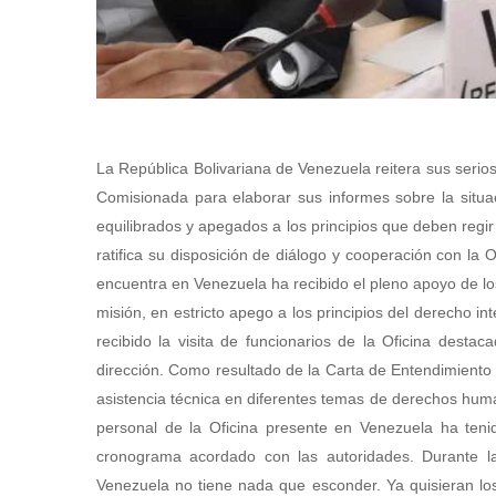
La República Bolivariana de Venezuela reitera sus serios
Comisionada para elaborar sus informes sobre la situa
equilibrados y apegados a los principios que deben regi
ratifica su disposición de diálogo y cooperación con la 
encuentra en Venezuela ha recibido el pleno apoyo de l
misión, en estricto apego a los principios del derecho i
recibido la visita de funcionarios de la Oficina dest
dirección. Como resultado de la Carta de Entendimiento y
asistencia técnica en diferentes temas de derechos hu
personal de la Oficina presente en Venezuela ha ten
cronograma acordado con las autoridades. Durante la
Venezuela no tiene nada que esconder. Ya quisieran lo