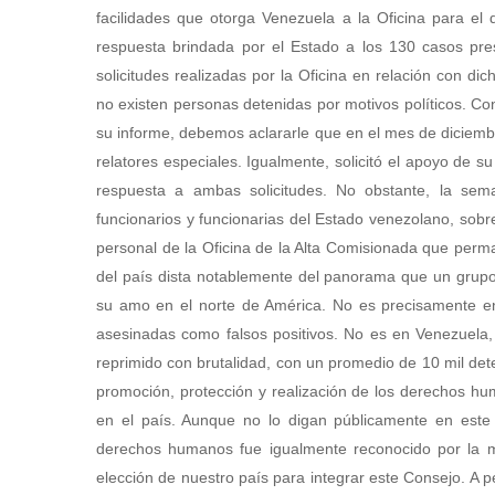
facilidades que otorga Venezuela a la Oficina para el
respuesta brindada por el Estado a los 130 casos pre
solicitudes realizadas por la Oficina en relación con 
no existen personas detenidas por motivos políticos. Con
su informe, debemos aclararle que en el mes de diciembre
relatores especiales. Igualmente, solicitó el apoyo de s
respuesta a ambas solicitudes. No obstante, la sema
funcionarios y funcionarias del Estado venezolano, sob
personal de la Oficina de la Alta Comisionada que per
del país dista notablemente del panorama que un grupo
su amo en el norte de América. No es precisamente 
asesinadas como falsos positivos. No es en Venezuela,
reprimido con brutalidad, con un promedio de 10 mil de
promoción, protección y realización de los derechos hu
en el país. Aunque no lo digan públicamente en est
derechos humanos fue igualmente reconocido por la m
elección de nuestro país para integrar este Consejo. A p