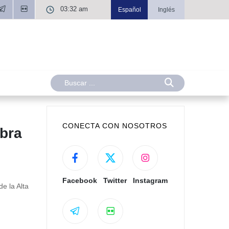
03:32 am
Español
Inglés
CONECTA CON NOSOTROS
ebra
Facebook
Twitter
Instagram
e la Alta