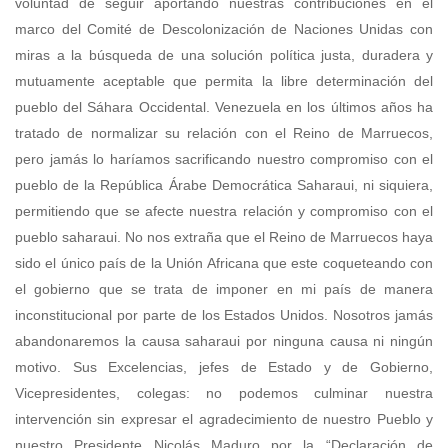
voluntad de seguir aportando nuestras contribuciones en el
marco del Comité de Descolonización de Naciones Unidas con
miras a la búsqueda de una solución política justa, duradera y
mutuamente aceptable que permita la libre determinación del
pueblo del Sáhara Occidental. Venezuela en los últimos años ha
tratado de normalizar su relación con el Reino de Marruecos,
pero jamás lo haríamos sacrificando nuestro compromiso con el
pueblo de la República Árabe Democrática Saharaui, ni siquiera,
permitiendo que se afecte nuestra relación y compromiso con el
pueblo saharaui. No nos extraña que el Reino de Marruecos haya
sido el único país de la Unión Africana que este coqueteando con
el gobierno que se trata de imponer en mi país de manera
inconstitucional por parte de los Estados Unidos. Nosotros jamás
abandonaremos la causa saharaui por ninguna causa ni ningún
motivo. Sus Excelencias, jefes de Estado y de Gobierno,
Vicepresidentes, colegas: no podemos culminar nuestra
intervención sin expresar el agradecimiento de nuestro Pueblo y
nuestro Presidente Nicolás Maduro por la “Declaración de