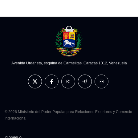
Avenida Urdaneta, esquina de Carmelitas. Caracas 1012, Venezuela
© 2026 Ministerio del Poder Popular para Relaciones Exteriores y Comercio
Internacional
Idiomas