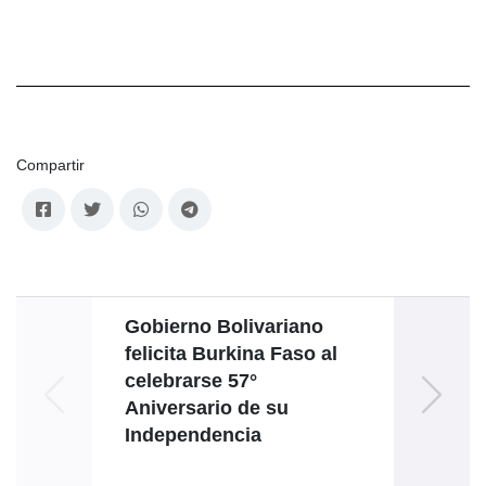
Compartir
Gobierno Bolivariano
felicita Burkina Faso al
celebrarse 57°
rela
Aniversario de su
Independencia