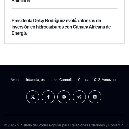
Solutions
Presidenta Delcy Rodríguez evalúa alianzas de
inversión en hidrocarburos con Cámara Africana de
Energía
Avenida Urdaneta, esquina de Carmelitas. Caracas 1012, Venezuela
© 2026 Ministerio del Poder Popular para Relaciones Exteriores y Comercio