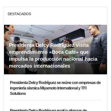
DESTACADOS
Presidenta Delcy Rodríguez visita
emprendimiento «Boca Café» que
impulsa la producción nacional hacia
mercados internacionales
Presidenta Delcy Rodríguez se reúne con empresas de
ingeniería sísmica Miyamoto International y TFI
Solutions
Presidenta Delcy Rodríguez evalúa alianzas de