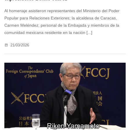
Al homenaje asistieron representantes del Ministerio del Poder
Popular para Relaciones Exteriores; la alcaldesa de Caracas,
Carmen Meléndez; personal de la Embajada y miembros de la
comunidad mexicana residente en la nación [...]
21/03/2026