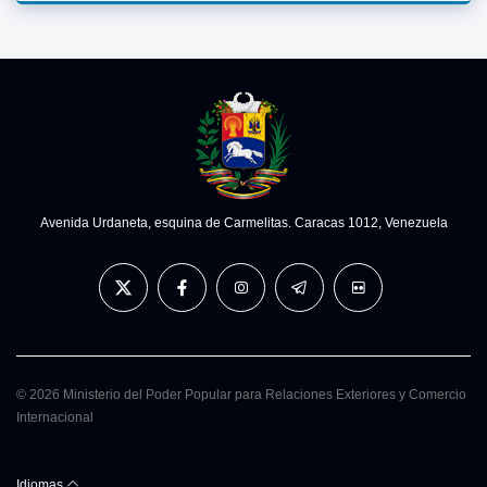
Avenida Urdaneta, esquina de Carmelitas. Caracas 1012, Venezuela
© 2026 Ministerio del Poder Popular para Relaciones Exteriores y Comercio
Internacional
Idiomas