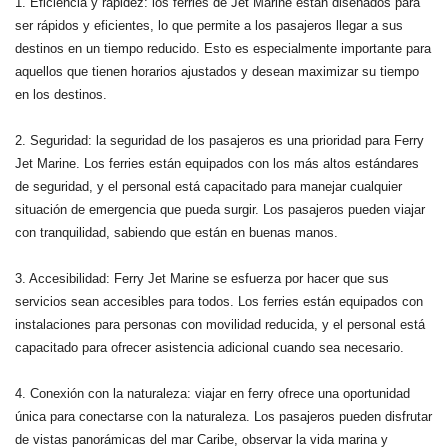
1. Eficiencia y rapidez: los ferries de Jet Marine están diseñados para
ser rápidos y eficientes, lo que permite a los pasajeros llegar a sus
destinos en un tiempo reducido. Esto es especialmente importante para
aquellos que tienen horarios ajustados y desean maximizar su tiempo
en los destinos.
2. Seguridad: la seguridad de los pasajeros es una prioridad para Ferry
Jet Marine. Los ferries están equipados con los más altos estándares
de seguridad, y el personal está capacitado para manejar cualquier
situación de emergencia que pueda surgir. Los pasajeros pueden viajar
con tranquilidad, sabiendo que están en buenas manos.
3. Accesibilidad: Ferry Jet Marine se esfuerza por hacer que sus
servicios sean accesibles para todos. Los ferries están equipados con
instalaciones para personas con movilidad reducida, y el personal está
capacitado para ofrecer asistencia adicional cuando sea necesario.
4. Conexión con la naturaleza: viajar en ferry ofrece una oportunidad
única para conectarse con la naturaleza. Los pasajeros pueden disfrutar
de vistas panorámicas del mar Caribe, observar la vida marina y