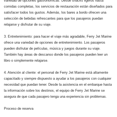
variedad de opciones gastronómicas. Desde snacks ligeros hasta
comidas completas, los servicios de restauración están diseñados para
satisfacer todos los gustos. Además, los bares a bordo ofrecen una
selección de bebidas refrescantes para que los pasajeros puedan
relajarse y disfrutar de su viaje.
3. Entretenimiento: para hacer el viaje más agradable, Ferry Jet Marine
ofrece una variedad de opciones de entretenimiento. Los pasajeros
pueden disfrutar de películas, música y juegos durante su viaje.
También hay áreas de descanso donde los pasajeros pueden leer un
libro o simplemente relajarse.
4. Atención al cliente: el personal de Ferry Jet Marine está altamente
capacitado y siempre dispuesto a ayudar a los pasajeros con cualquier
necesidad que puedan tener. Desde la asistencia en el embarque hasta
la información sobre los destinos, el equipo de Ferry Jet Marine se
asegura de que cada pasajero tenga una experiencia sin problemas.
Proceso de reserva