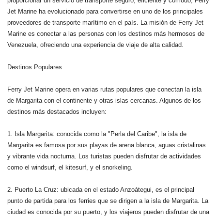
proporcionar un servicio de transporte seguro, eficiente y cómodo, Ferry
Jet Marine ha evolucionado para convertirse en uno de los principales
proveedores de transporte marítimo en el país. La misión de Ferry Jet
Marine es conectar a las personas con los destinos más hermosos de
Venezuela, ofreciendo una experiencia de viaje de alta calidad.
Destinos Populares
Ferry Jet Marine opera en varias rutas populares que conectan la isla
de Margarita con el continente y otras islas cercanas. Algunos de los
destinos más destacados incluyen:
1. Isla Margarita: conocida como la "Perla del Caribe", la isla de
Margarita es famosa por sus playas de arena blanca, aguas cristalinas
y vibrante vida nocturna. Los turistas pueden disfrutar de actividades
como el windsurf, el kitesurf, y el snorkeling.
2. Puerto La Cruz: ubicada en el estado Anzoátegui, es el principal
punto de partida para los ferries que se dirigen a la isla de Margarita. La
ciudad es conocida por su puerto, y los viajeros pueden disfrutar de una