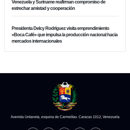
Venezuela y Suriname reafirman compromiso de
estrechar amistad y cooperación
Presidenta Delcy Rodríguez visita emprendimiento
«Boca Café» que impulsa la producción nacional hacia
mercados internacionales
Avenida Urdaneta, esquina de Carmelitas. Caracas 1012, Venezuela