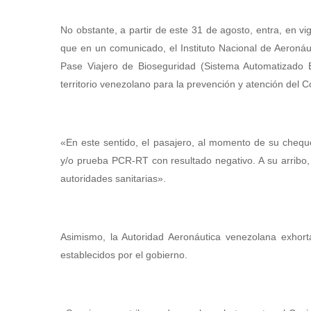
No obstante, a partir de este 31 de agosto, entra, en vi
que en un comunicado, el Instituto Nacional de Aeronáuti
Pase Viajero de Bioseguridad (Sistema Automatizado Bio
territorio venezolano para la prevención y atención del C
«En este sentido, el pasajero, al momento de su cheq
y/o prueba PCR-RT con resultado negativo. A su arribo, 
autoridades sanitarias».
Asimismo, la Autoridad Aeronáutica venezolana exhorta
establecidos por el gobierno.