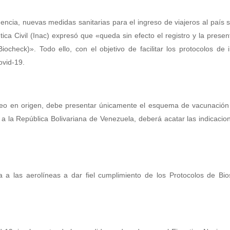
gencia, nuevas medidas sanitarias para el ingreso de viajeros al país 
ca Civil (Inac) expresó que «queda sin efecto el registro y la presen
check)». Todo ello, con el objetivo de facilitar los protocolos de 
ovid-19.
ueo en origen, debe presentar únicamente el esquema de vacunación
a la República Bolivariana de Venezuela, deberá acatar las indicacio
 a las aerolíneas a dar fiel cumplimiento de los Protocolos de Bio