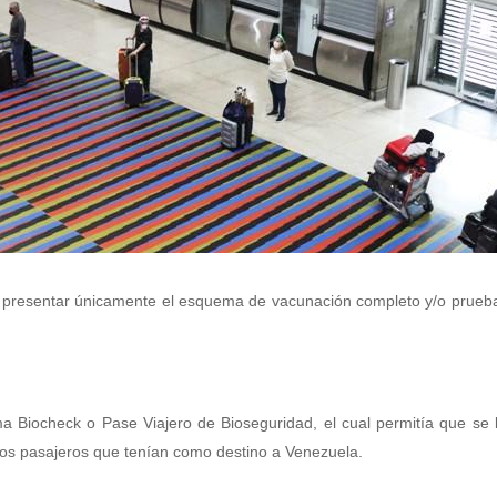
e presentar únicamente el esquema de vacunación completo y/o prue
a Biocheck o Pase Viajero de Bioseguridad, el cual permitía que se 
llos pasajeros que tenían como destino a Venezuela.