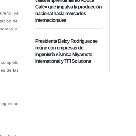
visita emprendimiento «Boca
Café» que impulsa la producción
sureño, ya
nacional hacia mercados
internacionales
tación del
ingreso al
Presidenta Delcy Rodríguez se
reúne con empresas de
ingeniería sísmica Miyamoto
International y TFI Solutions
 completo
nes de las
seguridad