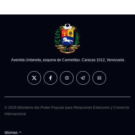
Avenida Urdaneta, esquina de Carmelitas. Caracas 1012, Venezuela
© 2026 Ministerio del Poder Popular para Relaciones Exteriores y Comercio
Internacional
Idiomas