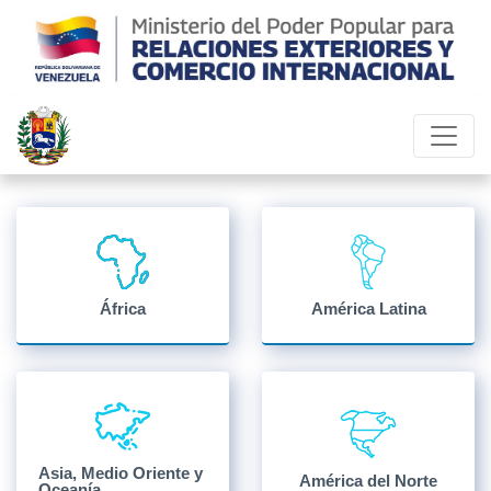
África
América Latina
Asia, Medio Oriente y
América del Norte
Oceanía