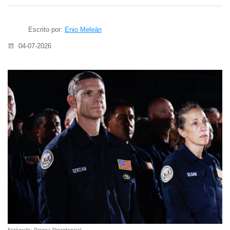
Escrito por:
Enio Meleán
04-07-2026
Fotógrafo: Prensa Presidencial