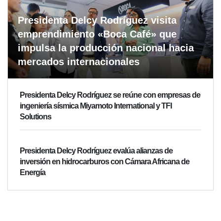
Presidenta Delcy Rodríguez visita
emprendimiento «Boca Café» que
impulsa la producción nacional hacia
mercados internacionales
Presidenta Delcy Rodríguez se reúne con empresas de
ingeniería sísmica Miyamoto International y TFI
Solutions
Presidenta Delcy Rodríguez evalúa alianzas de
inversión en hidrocarburos con Cámara Africana de
Energía