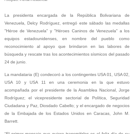
La presidenta encargada de la República Bolivariana de
Venezuela, Delcy Rodríguez, entregó este sábado las medallas
"Héroe de Venezuela" y "Héroes Caninos de Venezuela" a los
equipos estadounidenses, en nombre del pueblo como
reconocimiento al apoyo que brindaron en las labores de
búsqueda y rescate tras los acontecimientos sísmicos del pasado
24 de junio.
La mandataria (E) condecoró a los contingentes USA 01, USA 02,
USA 10 y USA 11 en una ceremonia en la que estuvo
acompañada por el presidente de la Asamblea Nacional, Jorge
Rodríguez; el vicepresidente sectorial de Política, Seguridad
Ciudadana y Paz, Diosdado Cabello; y el encargado de negocios
de la Embajada de los Estados Unidos en Caracas, John M.
Barrett.
“El primer mensaje que quiero transmitirles es el feliz día de su