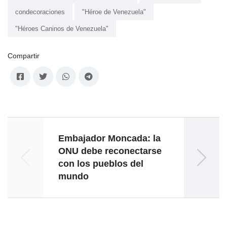
condecoraciones
"Héroe de Venezuela"
"Héroes Caninos de Venezuela"
Compartir
Embajador Moncada: la
Cancil
ONU debe reconectarse
c
con los pueblos del
recie
mundo