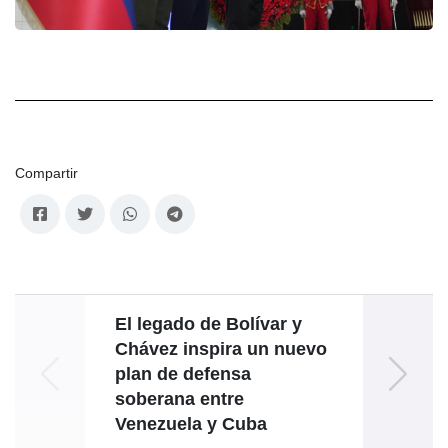
Compartir
El legado de Bolívar y
Chávez inspira un nuevo
plan de defensa
soberana entre
A
Venezuela y Cuba