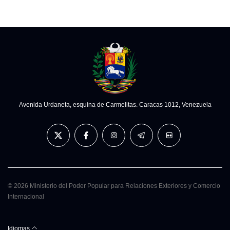
Avenida Urdaneta, esquina de Carmelitas. Caracas 1012, Venezuela
© 2026 Ministerio del Poder Popular para Relaciones Exteriores y Comercio
Internacional
Idiomas