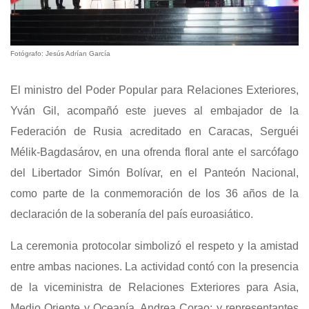
Fotógrafo: Jesús Adrían García
El ministro del Poder Popular para Relaciones Exteriores,
Yván Gil, acompañó este jueves al embajador de la
Federación de Rusia acreditado en Caracas, Serguéi
Mélik-Bagdasárov, en una ofrenda floral ante el sarcófago
del Libertador Simón Bolívar, en el Panteón Nacional,
como parte de la conmemoración de los 36 años de la
declaración de la soberanía del país euroasiático.
La ceremonia protocolar simbolizó el respeto y la amistad
entre ambas naciones. La actividad contó con la presencia
de la viceministra de Relaciones Exteriores para Asia,
Medio Oriente y Oceanía, Andrea Corao; y representantes