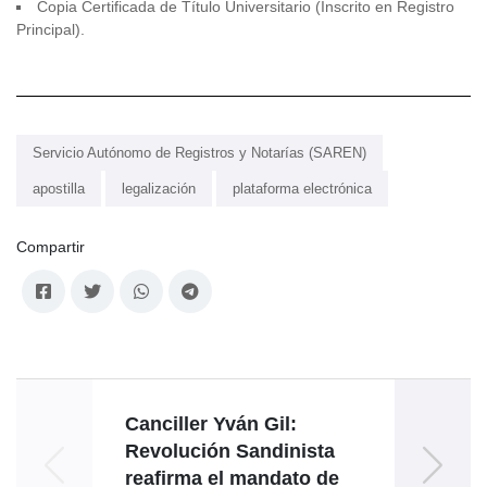
Copia Certificada de Título Universitario (Inscrito en Registro
Principal).
Servicio Autónomo de Registros y Notarías (SAREN)
apostilla
legalización
plataforma electrónica
Compartir
Canciller Yván Gil:
Revolución Sandinista
reafirma el mandato de
Movi