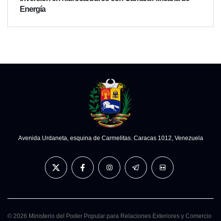
Energía
Avenida Urdaneta, esquina de Carmelitas. Caracas 1012, Venezuela
© 2026 Ministerio del Poder Popular para Relaciones Exteriores y Comercio