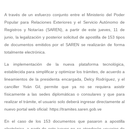
A través de un esfuerzo conjunto entre el Ministerio del Poder
Popular para Relaciones Exteriores y el Servicio Autónomo de
Registros y Notarías (SAREN), a partir de este jueves, 11 de
junio, la legalización y posterior solicitud de apostilla de 153 tipos
de documentos emitidos por el SAREN se realizarán de forma
totalmente electrónica.
La implementación de la nueva plataforma tecnológica,
establecida para simplificar y optimizar los trámites, de acuerdo a
lineamientos de la presidenta encargada, Delcy Rodríguez, y el
canciller Yván Gil, permite que ya no se requiera asistir
físicamente a las sedes diplomáticas o consulares y que para
realizar el trámite, el usuario solo deberá ingresar directamente al
nuevo portal web oficial:
https://tramites.saren.gob.ve
En el caso de los 153 documentos que pasaron a apostilla
electrónica, a partir de este jueves no se atenderán usuarios de