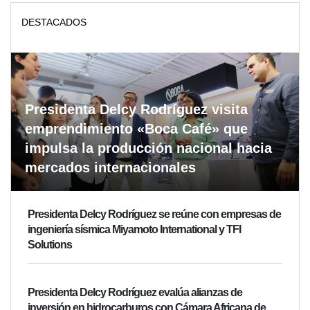
DESTACADOS
Presidenta Delcy Rodríguez visita
emprendimiento «Boca Café» que
impulsa la producción nacional hacia
mercados internacionales
Presidenta Delcy Rodríguez se reúne con empresas de
ingeniería sísmica Miyamoto International y TFI
Solutions
Presidenta Delcy Rodríguez evalúa alianzas de
inversión en hidrocarburos con Cámara Africana de