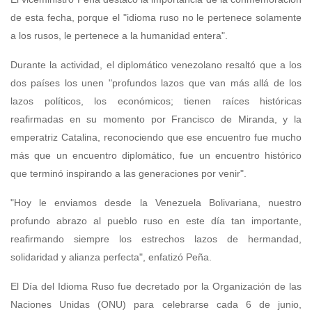
de esta fecha, porque el "idioma ruso no le pertenece solamente
a los rusos, le pertenece a la humanidad entera".
Durante la actividad, el diplomático venezolano resaltó que a los
dos países los unen "profundos lazos que van más allá de los
lazos políticos, los económicos; tienen raíces históricas
reafirmadas en su momento por Francisco de Miranda, y la
emperatriz Catalina, reconociendo que ese encuentro fue mucho
más que un encuentro diplomático, fue un encuentro histórico
que terminó inspirando a las generaciones por venir".
"Hoy le enviamos desde la Venezuela Bolivariana, nuestro
profundo abrazo al pueblo ruso en este día tan importante,
reafirmando siempre los estrechos lazos de hermandad,
solidaridad y alianza perfecta", enfatizó Peña.
El Día del Idioma Ruso fue decretado por la Organización de las
Naciones Unidas (ONU) para celebrarse cada 6 de junio,