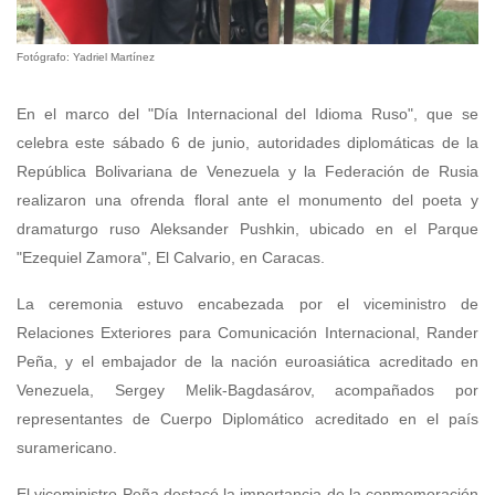
Fotógrafo: Yadriel Martínez
En el marco del "Día Internacional del Idioma Ruso", que se
celebra este sábado 6 de junio, autoridades diplomáticas de la
República Bolivariana de Venezuela y la Federación de Rusia
realizaron una ofrenda floral ante el monumento del poeta y
dramaturgo ruso Aleksander Pushkin, ubicado en el Parque
"Ezequiel Zamora", El Calvario, en Caracas.
La ceremonia estuvo encabezada por el viceministro de
Relaciones Exteriores para Comunicación Internacional, Rander
Peña, y el embajador de la nación euroasiática acreditado en
Venezuela, Sergey Melik-Bagdasárov, acompañados por
representantes de Cuerpo Diplomático acreditado en el país
suramericano.
El viceministro Peña destacó la importancia de la conmemoración