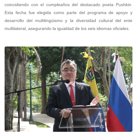
coincidiendo con el cumpleaños del destacado poeta Pushkin.
Esta fecha fue elegida como parte del programa de apoyo y
desarrollo del multilingüismo y la diversidad cultural del ente
multilateral, asegurando la igualdad de los seis idiomas oficiales.