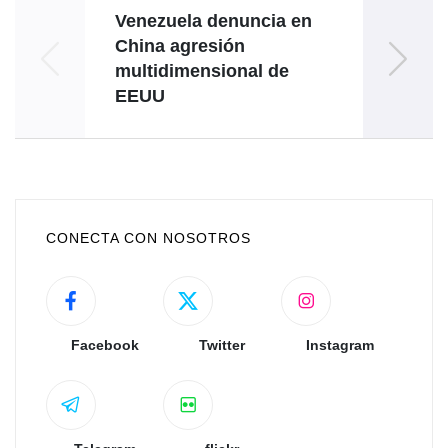
Venezuela denuncia en
V
China agresión
ratif
multidimensional de
EEUU
CONECTA CON NOSOTROS
Facebook
Twitter
Instagram