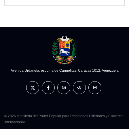
Avenida Urdaneta, esquina de Carmelitas. Caracas 1012, Venezuela
© 2026 Ministerio del Poder Popular para Relaciones Exteriores y Comercio
Internacional