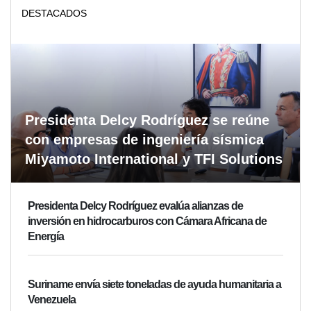
DESTACADOS
Presidenta Delcy Rodríguez se reúne
con empresas de ingeniería sísmica
Miyamoto International y TFI Solutions
Presidenta Delcy Rodríguez evalúa alianzas de
inversión en hidrocarburos con Cámara Africana de
Energía
Suriname envía siete toneladas de ayuda humanitaria a
Venezuela