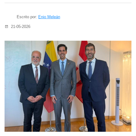
Escrito por:
Enio Meleán
21-05-2026