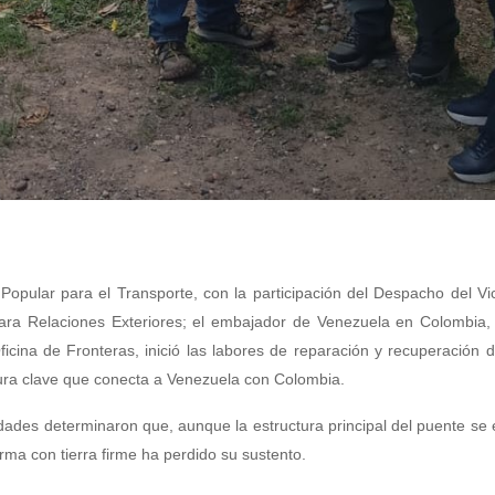
 Popular para el Transporte, con la participación del Despacho del Vi
para Relaciones Exteriores; el embajador de Venezuela en Colombia,
icina de Fronteras, inició las labores de reparación y recuperación 
tura clave que conecta a Venezuela con Colombia.
idades determinaron que, aunque la estructura principal del puente se
rma con tierra firme ha perdido su sustento.