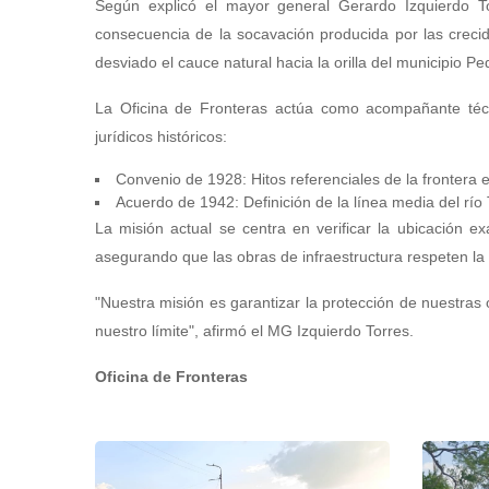
Según explicó el mayor general Gerardo Izquierdo To
consecuencia de la socavación producida por las crecid
desviado el cauce natural hacia la orilla del municipio P
La Oficina de Fronteras actúa como acompañante técni
jurídicos históricos:
Convenio de 1928: Hitos referenciales de la frontera e
Acuerdo de 1942: Definición de la línea media del río
La misión actual se centra en verificar la ubicación ex
asegurando que las obras de infraestructura respeten la s
"Nuestra misión es garantizar la protección de nuestras 
nuestro límite", afirmó el MG Izquierdo Torres.
Oficina de Fronteras