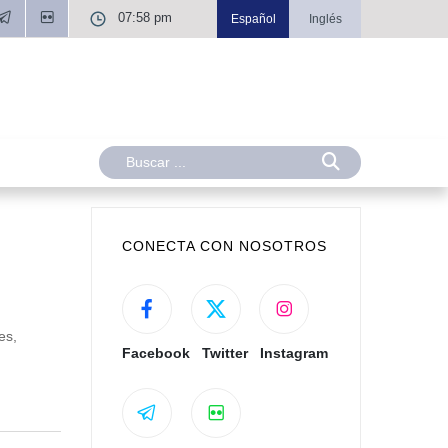
07:58 pm
Español
Inglés
CONECTA CON NOSOTROS
es,
Facebook
Twitter
Instagram