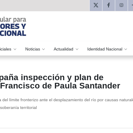
iciales
Noticias
Actualidad
Identidad Nacional
paña inspección y plan de
 Francisco de Paula Santander
a del límite fronterizo ante el desplazamiento del río por causas natural
oberanía territorial