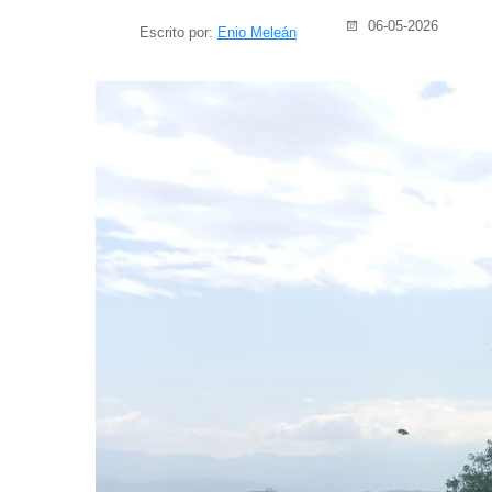
06-05-2026
Escrito por:
Enio Meleán