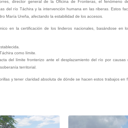
rres, director general de la Oficina de Fronteras, el fenómeno de
as del río Táchira y la intervención humana en las riberas. Estos fa
edro María Ureña, afectando la estabilidad de los accesos.
co en la certificación de los linderos nacionales, basándose en l
stablecida.
 Táchira como límite.
acta del límite fronterizo ante el desplazamiento del río por causas 
oberanía territorial.
orillas y tener claridad absoluta de dónde se hacen estos trabajos en 