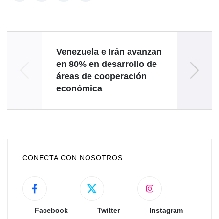
Venezuela e Irán avanzan
en 80% en desarrollo de
Ven
áreas de cooperación
antí
económica
CONECTA CON NOSOTROS
Facebook
Twitter
Instagram