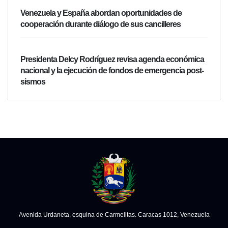
Venezuela y España abordan oportunidades de
cooperación durante diálogo de sus cancilleres
Presidenta Delcy Rodríguez revisa agenda económica
nacional y la ejecución de fondos de emergencia post-
sismos
Avenida Urdaneta, esquina de Carmelitas. Caracas 1012, Venezuela