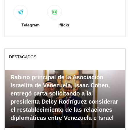
Telegram
flickr
DESTACADOS
Rabino principal de la Asociación
Israelita de Venezuela, Isaac Cohen,
entregó carta solicitando a la
presidenta Delcy Rodríguez considerar
el restablecimiento de las relaciones
diplomáticas entre Venezuela e Israel