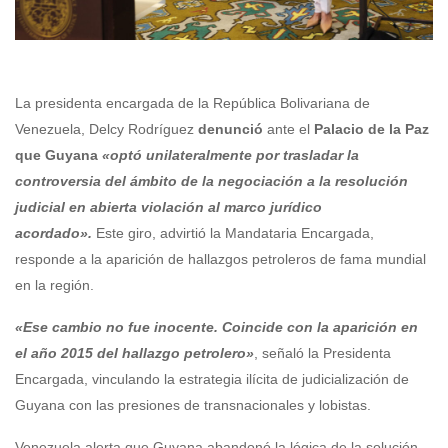
La presidenta encargada de la República Bolivariana de
Venezuela, Delcy Rodríguez
denunció
ante el
Palacio de la Paz
que Guyana
«optó unilateralmente por trasladar la
controversia del ámbito de la negociación a la resolución
judicial en abierta violación al marco jurídico
acordado».
Este giro, advirtió la Mandataria Encargada,
responde a la aparición de hallazgos petroleros de fama mundial
en la región.
«Ese cambio no fue inocente. Coincide con la aparición en
el año 2015 del hallazgo petrolero»
, señaló la Presidenta
Encargada, vinculando la estrategia ilícita de judicialización de
Guyana con las presiones de transnacionales y lobistas.
Venezuela alerta que Guyana abandonó la lógica de la solución