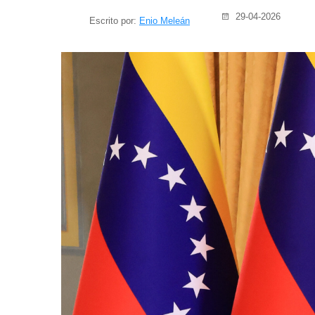
29-04-2026
Escrito por:
Enio Meleán