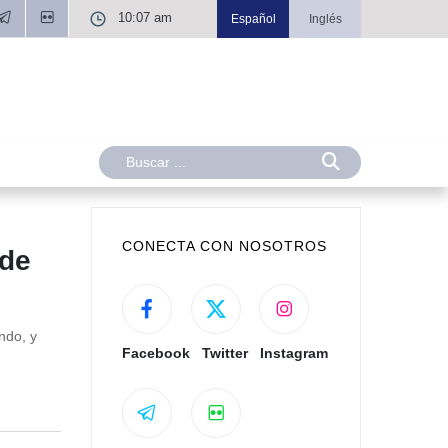
10:07 am
Español
Inglés
CONECTA CON NOSOTROS
 de
ndo, y
Facebook
Twitter
Instagram