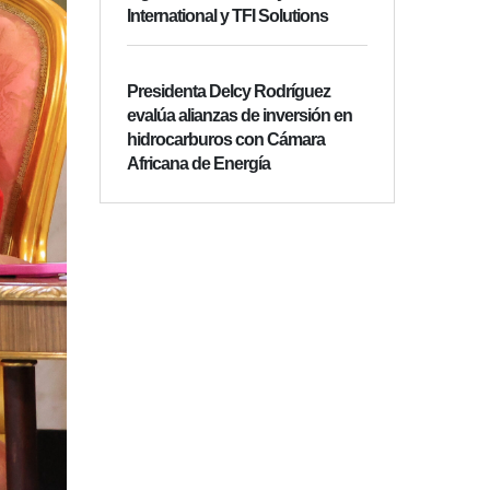
International y TFI Solutions
Presidenta Delcy Rodríguez
evalúa alianzas de inversión en
hidrocarburos con Cámara
Africana de Energía