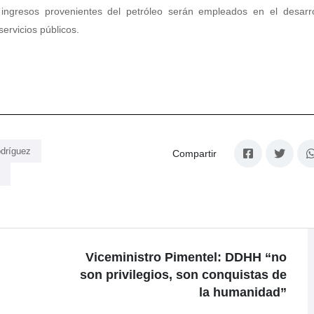
 ingresos provenientes del petróleo serán empleados en el desarro
servicios públicos.
odríguez
Compartir
Viceministro Pimentel: DDHH “no
son privilegios, son conquistas de
la humanidad”