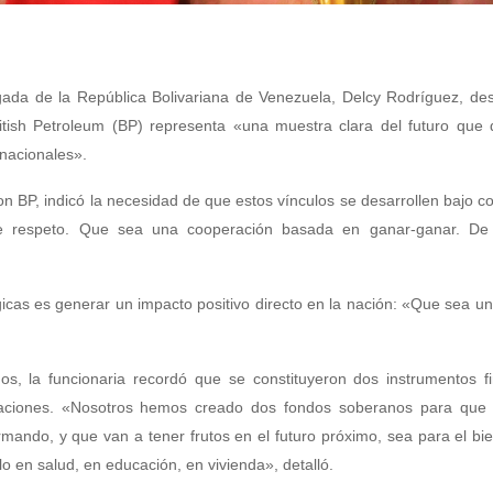
gada de la República Bolivariana de Venezuela, Delcy Rodríguez, de
itish Petroleum (BP) representa «una muestra clara del futuro que
rnacionales».
BP, indicó la necesidad de que estos vínculos se desarrollen bajo c
de respeto. Que sea una cooperación basada en ganar-ganar. De 
égicas es generar un impacto positivo directo en la nación: «Que sea un
os, la funcionaria recordó que se constituyeron dos instrumentos f
eraciones. «Nosotros hemos creado dos fondos soberanos para que 
mando, y que van a tener frutos en el futuro próximo, sea para el bi
lo en salud, en educación, en vivienda», detalló.