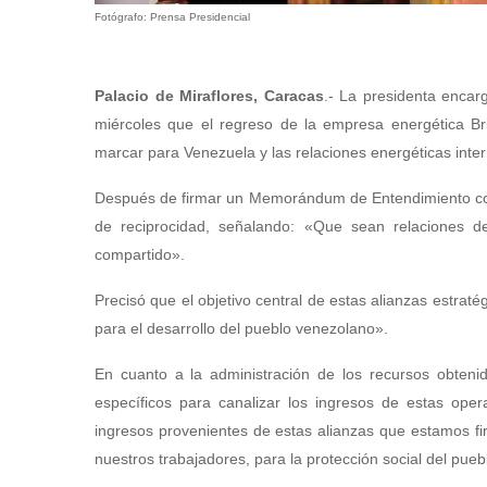
Fotógrafo: Prensa Presidencial
Palacio de Miraflores, Caracas
.- La presidenta encar
miércoles que el regreso de la empresa energética Br
marcar para Venezuela y las relaciones energéticas inte
Después de firmar un Memorándum de Entendimiento con 
de reciprocidad, señalando: «Que sean relaciones 
compartido».
Precisó que el objetivo central de estas alianzas estrat
para el desarrollo del pueblo venezolano».
En cuanto a la administración de los recursos obtenid
específicos para canalizar los ingresos de estas op
ingresos provenientes de estas alianzas que estamos fir
nuestros trabajadores, para la protección social del pueb