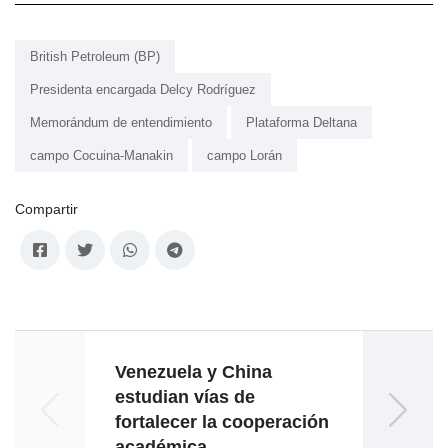
British Petroleum (BP)
Presidenta encargada Delcy Rodríguez
Memorándum de entendimiento
Plataforma Deltana
campo Cocuina-Manakin
campo Lorán
Compartir
Venezuela y China
estudian vías de
fortalecer la cooperación
gara
académica