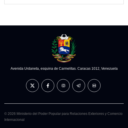
Avenida Urdaneta, esquina de Carmelitas. Caracas 1012, Venezuela
© 2026 Ministerio del Poder Popular para Relaciones Exteriores y Comercio
Internacional