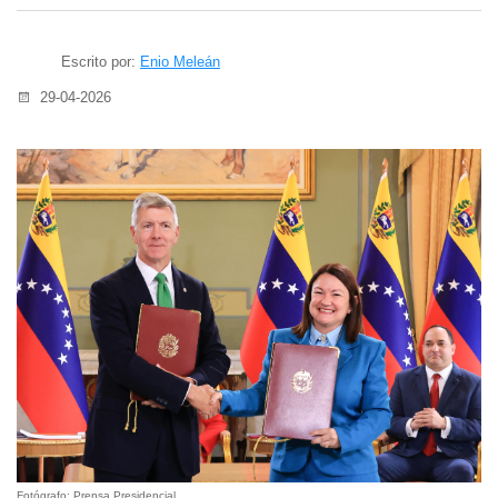
Escrito por:
Enio Meleán
29-04-2026
Fotógrafo: Prensa Presidencial