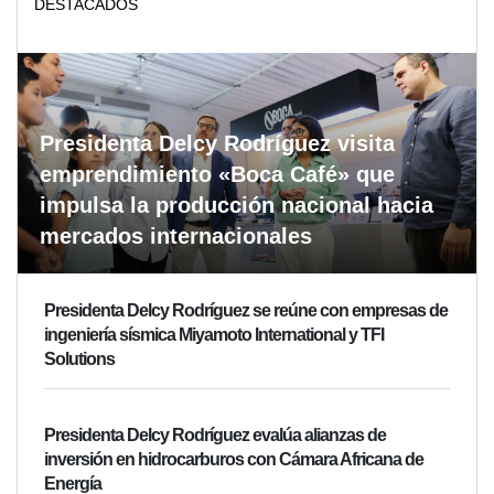
DESTACADOS
Presidenta Delcy Rodríguez visita
emprendimiento «Boca Café» que
impulsa la producción nacional hacia
mercados internacionales
Presidenta Delcy Rodríguez se reúne con empresas de
ingeniería sísmica Miyamoto International y TFI
Solutions
Presidenta Delcy Rodríguez evalúa alianzas de
inversión en hidrocarburos con Cámara Africana de
Energía