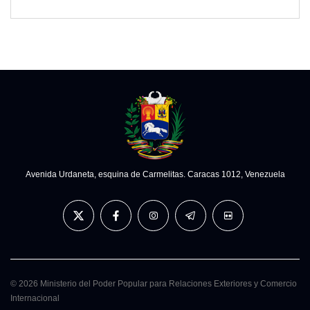
Avenida Urdaneta, esquina de Carmelitas. Caracas 1012, Venezuela
© 2026 Ministerio del Poder Popular para Relaciones Exteriores y Comercio
Internacional