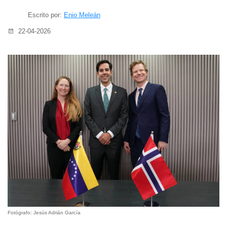
Escrito por:
Enio Meleán
22-04-2026
Fotógrafo: Jesús Adrián García