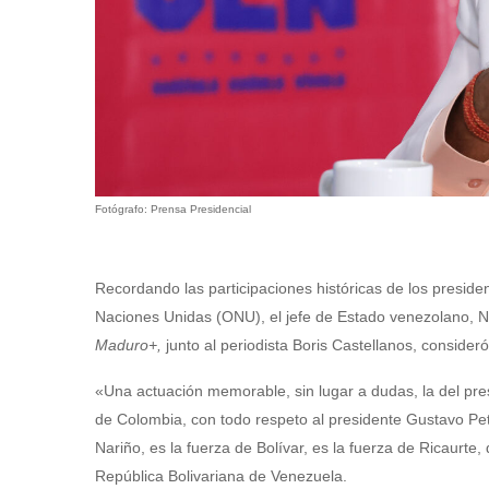
Fotógrafo: Prensa Presidencial
Recordando las participaciones históricas de los presid
Naciones Unidas (ONU), el jefe de Estado venezolano, 
Maduro+,
junto al periodista Boris Castellanos, conside
«Una actuación memorable, sin lugar a dudas, la del pres
de Colombia, con todo respeto al presidente Gustavo Petr
Nariño, es la fuerza de Bolívar, es la fuerza de Ricaurte,
República Bolivariana de Venezuela.