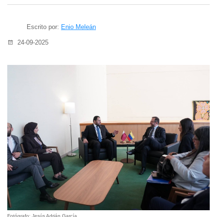
Escrito por:
Enio Meleán
24-09-2025
Fotógrafo: Jesús Adrián García