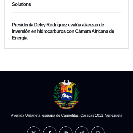
Solutions
Presidenta Delcy Rodríguez evalúa alianzas de
inversión en hidrocarburos con Cámara Africana de
Energía
Avenida Urdaneta, esquina de Carmelitas. Caracas 1012, Venezuela