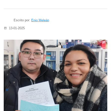
Escrito por:
Enio Meleán
13-01-2025