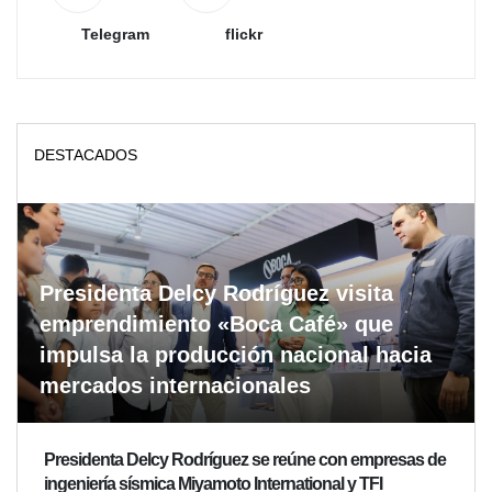
Telegram
flickr
DESTACADOS
Presidenta Delcy Rodríguez visita
emprendimiento «Boca Café» que
impulsa la producción nacional hacia
mercados internacionales
Presidenta Delcy Rodríguez se reúne con empresas de
ingeniería sísmica Miyamoto International y TFI