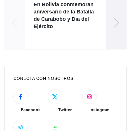
En Bolivia conmemoran
C
aniversario de la Batalla
a
de Carabobo y Día del
Ejército
sen
p
CONECTA CON NOSOTROS
Facebook
Twitter
Instagram