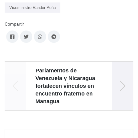
Viceministro Rander Peña
Compartir
Parlamentos de
E
Venezuela y Nicaragua
of
fortalecen vínculos en
encuentro fraterno en
Managua