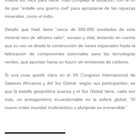
mueve los hilos para hacer más compleja la situación, con el fin
de que “estalle una guerra civil” para apropiarse de las riquezas
minerales, como el iridio.
Detalló que Haití tiene “cerca de 500.000 toneladas de este
mineral raro de altísimo valor”, escaso y vital, teniendo en cuenta
que su uso va desde la construcción de naves espaciales hasta la
fabricación de componentes esenciales para las tecnologías
verdes, que apuntan hacia un futuro sin emisiones de carbono.
Si una cosa quedó clara en el VII Congreso Internacional de
Saberes Africanos y del Sur Global -según sus participantes- es
que la batalla geopolítica avanza y el Sur Global tiene, cada vez
más, un protagonismo incuestionable en la esfera global. “El
nuevo orden mundial multicéntrico y pluripolar es irreversible”.