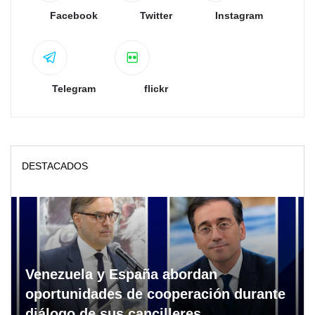
Facebook
Twitter
Instagram
Telegram
flickr
DESTACADOS
Venezuela y España abordan
oportunidades de cooperación durante
diálogo de sus cancilleres