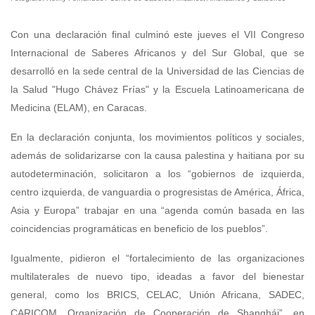
Con una declaración final culminó este jueves el VII Congreso
Internacional de Saberes Africanos y del Sur Global, que se
desarrolló en la sede central de la Universidad de las Ciencias de
la Salud "Hugo Chávez Frías" y la Escuela Latinoamericana de
Medicina (ELAM), en Caracas.
En la declaración conjunta, los movimientos políticos y sociales,
además de solidarizarse con la causa palestina y haitiana por su
autodeterminación, solicitaron a los “gobiernos de izquierda,
centro izquierda, de vanguardia o progresistas de América, África,
Asia y Europa” trabajar en una “agenda común basada en las
coincidencias programáticas en beneficio de los pueblos”.
Igualmente, pidieron el “fortalecimiento de las organizaciones
multilaterales de nuevo tipo, ideadas a favor del bienestar
general, como los BRICS, CELAC, Unión Africana, SADEC,
CARICOM, Organización de Cooperación de Shanghái”, en