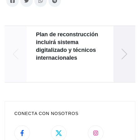
Plan de reconstrucción
incluirá sistema
for
digitalizado y técnicos
internacionales
CONECTA CON NOSOTROS