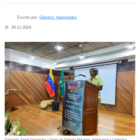
Escrito por:
Glendys Vaamondes
28-11-2024
Fotógrafo: Keimy Fernandes / Centro de Saberes Africanos, Americanos y Caribeños