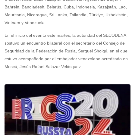
Bahréin, Bangladesh, Belarús, Cuba, Indonesia, Kazajstán, Lao,
Mauritania, Nicaragua, Sri Lanka, Tailandia, Türkiye, Uzbekistán,
Vietnam y Venezuela.
En el inicio del evento este martes, la autoridad del SECODENA
sostuvo un encuentro bilateral con el secretario del Consejo de
Seguridad de la Federación de Rusia, Serguéi Shoigú, en el que
estuvo acompañado por el embajador venezolano acreditado en
Moscú, Jesús Rafael Salazar Velásquez.