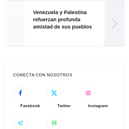
Venezuela y Palestina
refuerzan profunda
ami
amistad de sus pueblos
lleva 
CONECTA CON NOSOTROS
Facebook
Twitter
Instagram