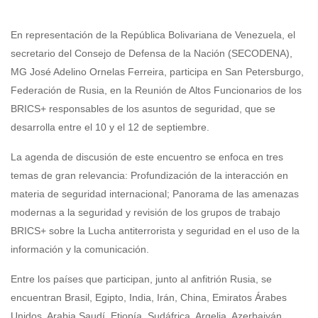
En representación de la República Bolivariana de Venezuela, el
secretario del Consejo de Defensa de la Nación (SECODENA),
MG José Adelino Ornelas Ferreira, participa en San Petersburgo,
Federación de Rusia, en la Reunión de Altos Funcionarios de los
BRICS+ responsables de los asuntos de seguridad, que se
desarrolla entre el 10 y el 12 de septiembre.
La agenda de discusión de este encuentro se enfoca en tres
temas de gran relevancia: Profundización de la interacción en
materia de seguridad internacional; Panorama de las amenazas
modernas a la seguridad y revisión de los grupos de trabajo
BRICS+ sobre la Lucha antiterrorista y seguridad en el uso de la
información y la comunicación.
Entre los países que participan, junto al anfitrión Rusia, se
encuentran Brasil, Egipto, India, Irán, China, Emiratos Árabes
Unidos, Arabia Saudí, Etiopía, Sudáfrica, Argelia, Azerbaiyán,