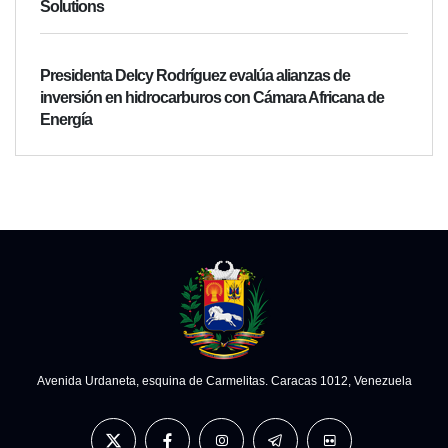
Solutions
Presidenta Delcy Rodríguez evalúa alianzas de
inversión en hidrocarburos con Cámara Africana de
Energía
Avenida Urdaneta, esquina de Carmelitas. Caracas 1012, Venezuela