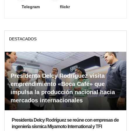
Telegram
flickr
DESTACADOS
Presidenta Delcy Rodríguez visita
emprendimiento «Boca Café» que
impulsa la producción nacional hacia
mercados internacionales
Presidenta Delcy Rodríguez se reúne con empresas de
ingeniería sísmica Miyamoto International y TFI