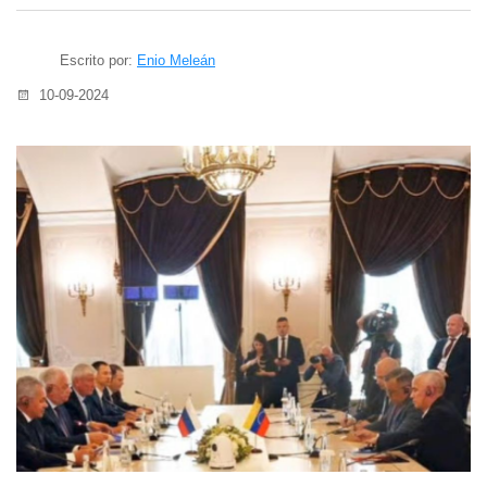
Escrito por:
Enio Meleán
10-09-2024