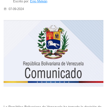
Escrito por:
Enio Meleán
07-09-2024
La República Bolivariana de Venezuela ha tomado la decisión de