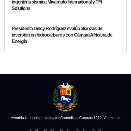
ingeniería sísmica Miyamoto International y TFI
Solutions
Presidenta Delcy Rodríguez evalúa alianzas de
inversión en hidrocarburos con Cámara Africana de
Energía
Avenida Urdaneta, esquina de Carmelitas. Caracas 1012, Venezuela