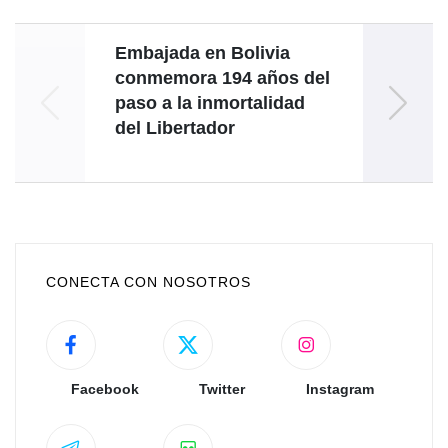
Embajada en Bolivia
Go
conmemora 194 años del
felici
paso a la inmortalidad
39
del Libertador
CONECTA CON NOSOTROS
Facebook
Twitter
Instagram