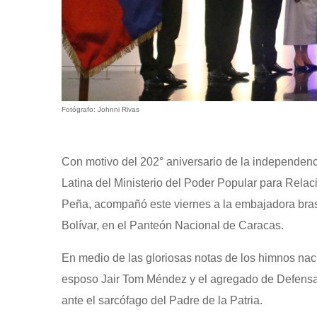
Fotógrafo: Johnni Rivas
Con motivo del 202° aniversario de la independenci
Latina del Ministerio del Poder Popular para Rela
Peña, acompañó este viernes a la embajadora brasil
Bolívar, en el Panteón Nacional de Caracas.
En medio de las gloriosas notas de los himnos naci
esposo Jair Tom Méndez y el agregado de Defensa y
ante el sarcófago del Padre de la Patria.