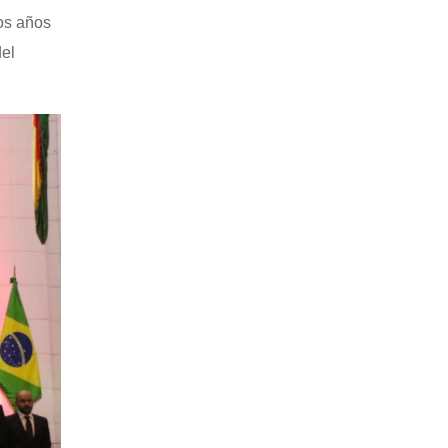
los años
del