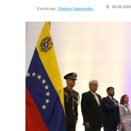
06-09-2024
Escrito por:
Glendys Vaamondes