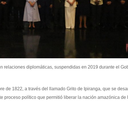
n relaciones diplomáticas, suspendidas en 2019 durante el Go
e de 1822, a través del llamado Grito de Ipiranga, que se desar
e proceso político que permitió liberar la nación amazónica de 