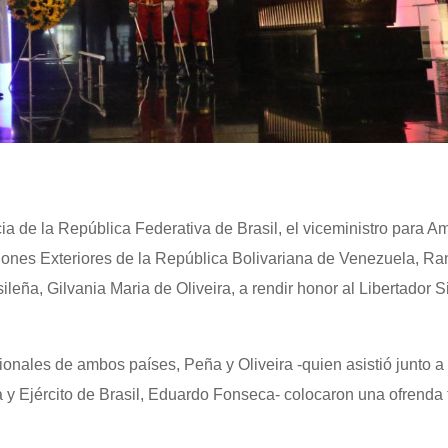
a de la República Federativa de Brasil, el viceministro para A
ciones Exteriores de la República Bolivariana de Venezuela, Ra
eña, Gilvania Maria de Oliveira, a rendir honor al Libertador 
onales de ambos países, Peña y Oliveira -quien asistió junto a
 Ejército de Brasil, Eduardo Fonseca- colocaron una ofrenda f