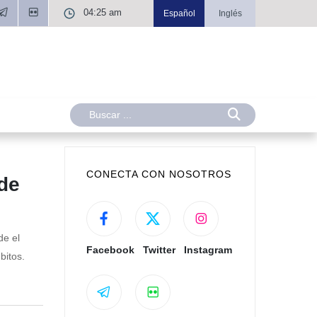
04:25 am
Español
Inglés
CONECTA CON NOSOTROS
de
de el
Facebook
Twitter
Instagram
bitos.