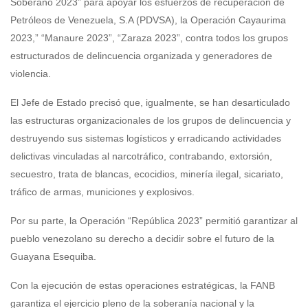
Soberano 2023” para apoyar los esfuerzos de recuperación de
Petróleos de Venezuela, S.A (PDVSA), la Operación Cayaurima
2023,” “Manaure 2023”, “Zaraza 2023”, contra todos los grupos
estructurados de delincuencia organizada y generadores de
violencia.
El Jefe de Estado precisó que, igualmente, se han desarticulado
las estructuras organizacionales de los grupos de delincuencia y
destruyendo sus sistemas logísticos y erradicando actividades
delictivas vinculadas al narcotráfico, contrabando, extorsión,
secuestro, trata de blancas, ecocidios, minería ilegal, sicariato,
tráfico de armas, municiones y explosivos.
Por su parte, la Operación “República 2023” permitió garantizar al
pueblo venezolano su derecho a decidir sobre el futuro de la
Guayana Esequiba.
Con la ejecución de estas operaciones estratégicas, la FANB
garantiza el ejercicio pleno de la soberanía nacional y la