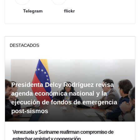
Telegram
flickr
DESTACADOS
Presidenta Delcy Rodríguez revisa
agenda económica nacional y la
ejecución de fondos de emergencia
post-sismos
Venezuela y Suriname reafirman compromiso de
estrechar amistad y cooperación