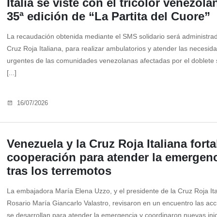
Italia se viste con el tricolor venezol
35ª edición de “La Partita del Cuore”
La recaudación obtenida mediante el SMS solidario será administrad
Cruz Roja Italiana, para realizar ambulatorios y atender las necesi
urgentes de las comunidades venezolanas afectadas por el doblete 
[...]
16/07/2026
Venezuela y la Cruz Roja Italiana fort
cooperación para atender la emergen
tras los terremotos
La embajadora María Elena Uzzo, y el presidente de la Cruz Roja Ita
Rosario María Giancarlo Valastro, revisaron en un encuentro las ac
se desarrollan para atender la emergencia y coordinaron nuevas inic