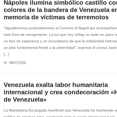
Nápoles ilumina simbólico castillo co
colores de la bandera de Venezuela e
memoria de víctimas de terremotos
“Agradecemos profundamente al Comune di Napoli por acompañar
esta hora de recogimiento. La luz que hoy refleja su sede es, para n
un faro de esperanza y un recordatorio de que la solidaridad interna
un pilar fundamental frente a la adversidad", expresó el cónsul Jav
[...]
09/07/2026
Venezuela exalta labor humanitaria
internacional y crea condecoración «
de Venezuela»
La Mandataria Encargada manifestó que Venezuela ha mantenido u
política de apertura total, aceptando toda la ayuda internacional sin