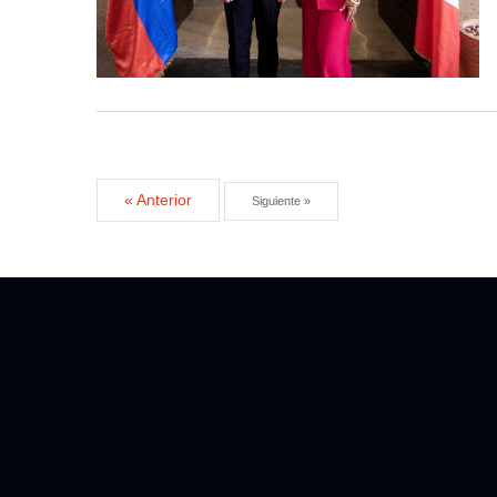
« Anterior
Siguiente »