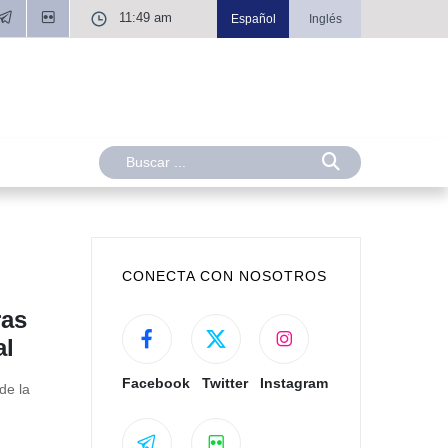
11:49 am
Español
Inglés
CONECTA CON NOSOTROS
ras
al
Facebook
Twitter
Instagram
de la