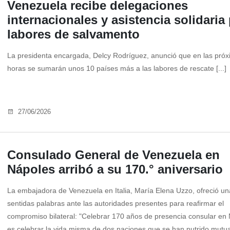
Venezuela recibe delegaciones
internacionales y asistencia solidaria
labores de salvamento
La presidenta encargada, Delcy Rodríguez, anunció que en las pró
horas se sumarán unos 10 países más a las labores de rescate [...]
27/06/2026
Consulado General de Venezuela en
Nápoles arribó a su 170.° aniversario
La embajadora de Venezuela en Italia, María Elena Uzzo, ofreció un
sentidas palabras ante las autoridades presentes para reafirmar el
compromiso bilateral: "Celebrar 170 años de presencia consular en
es celebrar la vida misma de dos naciones que se han nutrido mut