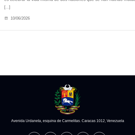
[...]
10/06/2026
Avenida Urdaneta, esquina de Carmelitas. Caracas 1012, Venezuela