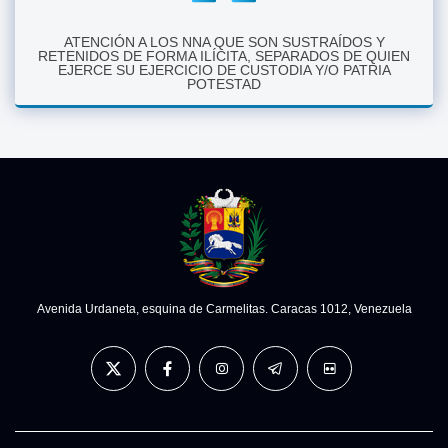
ATENCIÓN A LOS NNA QUE SON SUSTRAÍDOS Y
RETENIDOS DE FORMA ILÍCITA, SEPARADOS DE QUIEN
EJERCE SU EJERCICIO DE CUSTODIA Y/O PATRIA
POTESTAD
Avenida Urdaneta, esquina de Carmelitas. Caracas 1012, Venezuela