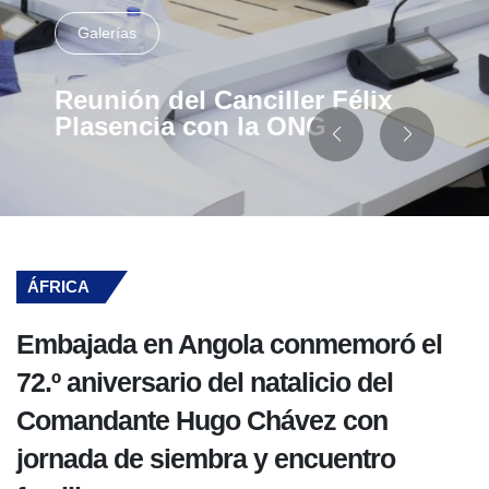
Galerías
Reunión del Canciller Félix
Plasencia con la ONG
ÁFRICA
Embajada en Angola conmemoró el
72.º aniversario del natalicio del
Comandante Hugo Chávez con
jornada de siembra y encuentro