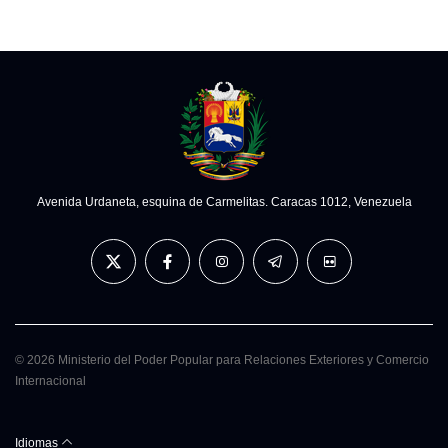
Avenida Urdaneta, esquina de Carmelitas. Caracas 1012, Venezuela
© 2026 Ministerio del Poder Popular para Relaciones Exteriores y Comercio
Internacional
Idiomas