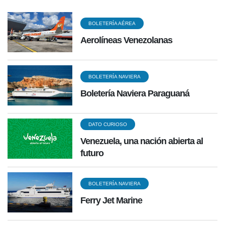
BOLETERÍA AÉREA
Aerolíneas Venezolanas
BOLETERÍA NAVIERA
Boletería Naviera Paraguaná
DATO CURIOSO
Venezuela, una nación abierta al
futuro
BOLETERÍA NAVIERA
Ferry Jet Marine