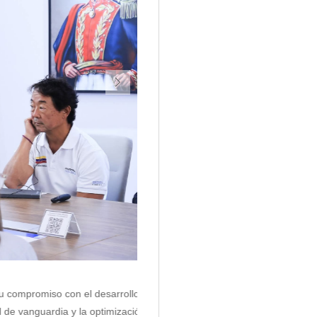
05/08/2026
iso con el desarrollo urbano
La reunión sirvió de marco para aborda
ardia y la optimización de las
Africana 2026, que se celebrará del 12 