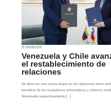
06/08/2026
Venezuela y Chile avan
el restablecimiento de
relaciones
Se abre así una nueva etapa en las relaciones entre am
beneficio de los ciudadanos venezolanos y chilenos resid
Venezuela respectivamente [...]