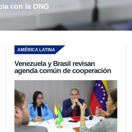
ncia con la ONG
AMÉRICA LATINA
Venezuela y Brasil revisan
agenda común de cooperación