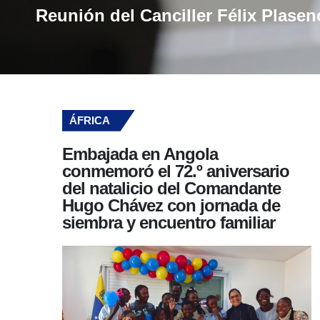
Reunión del Canciller Félix Plase
ÁFRICA
Embajada en Angola
conmemoró el 72.º aniversario
del natalicio del Comandante
Hugo Chávez con jornada de
siembra y encuentro familiar