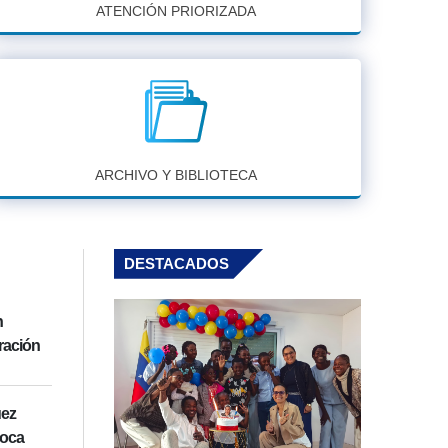
ATENCIÓN PRIORIZADA
ARCHIVO Y BIBLIOTECA
DESTACADOS
n
ración
uez
Boca