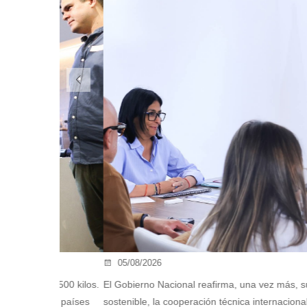
05/08/2026
de 500 kilos.
El Gobierno Nacional reafirma, una vez más, su comprom
rios países
sostenible, la cooperación técnica internacional de vangu