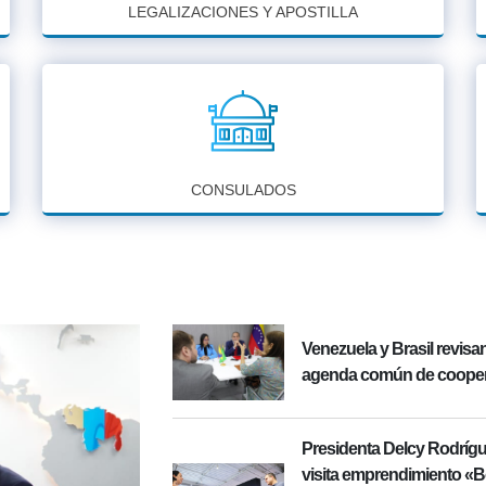
LEGALIZACIONES Y APOSTILLA
CONSULADOS
Venezuela y Brasil revisa
agenda común de coope
Presidenta Delcy Rodríg
visita emprendimiento «