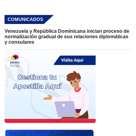
co
Pl
COMUNICADOS
Venezuela y República Dominicana inician proceso de
normalización gradual de sus relaciones diplomáticas
y consulares