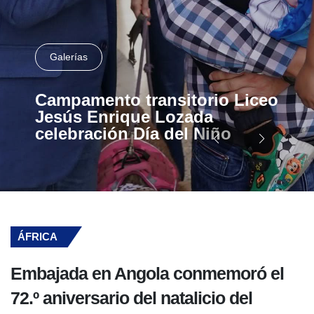
Galerías
Campamento transitorio Liceo
Jesús Enrique Lozada
celebración Día del Niño
ÁFRICA
Embajada en Angola conmemoró el
72.º aniversario del natalicio del