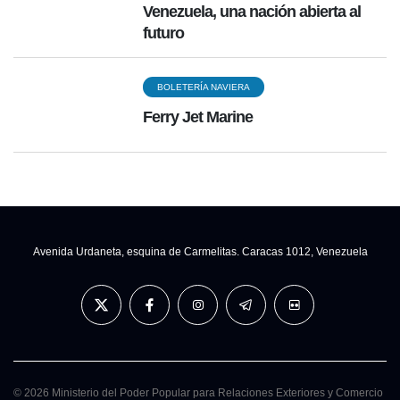
Venezuela, una nación abierta al
futuro
BOLETERÍA NAVIERA
Ferry Jet Marine
Avenida Urdaneta, esquina de Carmelitas. Caracas 1012, Venezuela
© 2026 Ministerio del Poder Popular para Relaciones Exteriores y Comercio