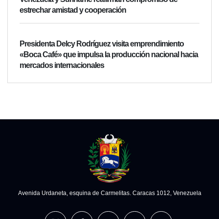
estrechar amistad y cooperación
Presidenta Delcy Rodríguez visita emprendimiento
«Boca Café» que impulsa la producción nacional hacia
mercados internacionales
Avenida Urdaneta, esquina de Carmelitas. Caracas 1012, Venezuela