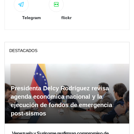
Telegram
flickr
DESTACADOS
Presidenta Delcy Rodríguez revisa
agenda económica nacional y la
ejecución de fondos de emergencia
post-sismos
Venezuela y Suriname reafirman compromiso de