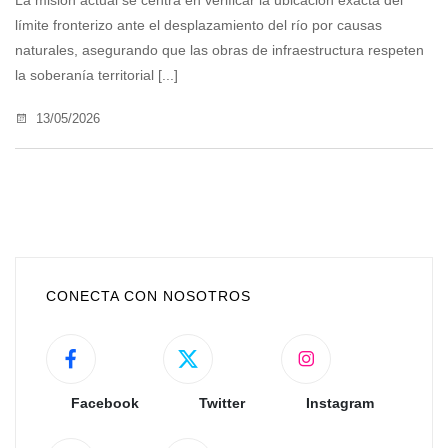
La misión actual se centra en verificar la ubicación exacta del
límite fronterizo ante el desplazamiento del río por causas
naturales, asegurando que las obras de infraestructura respeten
la soberanía territorial [...]
13/05/2026
CONECTA CON NOSOTROS
Facebook
Twitter
Instagram