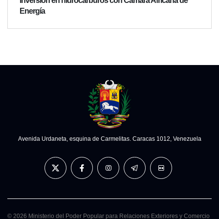
inversión en hidrocarburos con Cámara Africana de
Energía
Avenida Urdaneta, esquina de Carmelitas. Caracas 1012, Venezuela
© 2026 Ministerio del Poder Popular para Relaciones Exteriores y Comercio