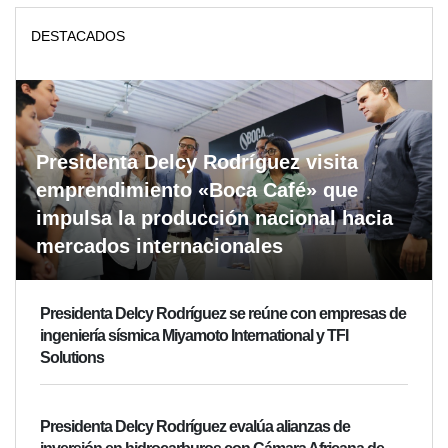
DESTACADOS
Presidenta Delcy Rodríguez visita
emprendimiento «Boca Café» que
impulsa la producción nacional hacia
mercados internacionales
Presidenta Delcy Rodríguez se reúne con empresas de
ingeniería sísmica Miyamoto International y TFI
Solutions
Presidenta Delcy Rodríguez evalúa alianzas de