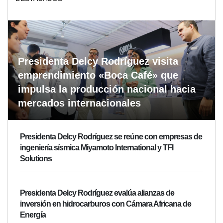
Presidenta Delcy Rodríguez visita
emprendimiento «Boca Café» que
impulsa la producción nacional hacia
mercados internacionales
Presidenta Delcy Rodríguez se reúne con empresas de
ingeniería sísmica Miyamoto International y TFI
Solutions
Presidenta Delcy Rodríguez evalúa alianzas de
inversión en hidrocarburos con Cámara Africana de
Energía