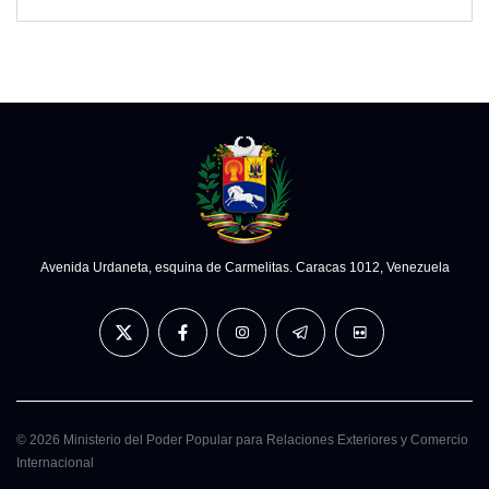
Avenida Urdaneta, esquina de Carmelitas. Caracas 1012, Venezuela
© 2026 Ministerio del Poder Popular para Relaciones Exteriores y Comercio
Internacional