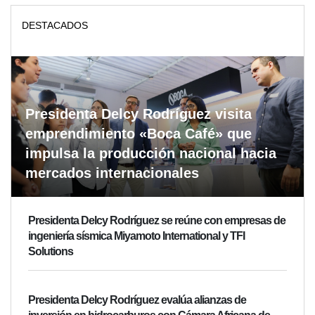
DESTACADOS
Presidenta Delcy Rodríguez visita
emprendimiento «Boca Café» que
impulsa la producción nacional hacia
mercados internacionales
Presidenta Delcy Rodríguez se reúne con empresas de
ingeniería sísmica Miyamoto International y TFI
Solutions
Presidenta Delcy Rodríguez evalúa alianzas de