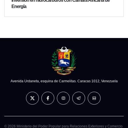
inversión en hidrocarburos con Cámara Africana de
Energía
Avenida Urdaneta, esquina de Carmelitas. Caracas 1012, Venezuela
© 2026 Ministerio del Poder Popular para Relaciones Exteriores y Comercio