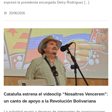
expresó la presidenta encargada Delcy Rodríguez [...]
25/06/2026
Cataluña estrena el videoclip “Nosaltres Vencerem”:
un canto de apoyo a la Revolución Bolivariana
La actividad reunió a decenas de integrantes de organizaciones