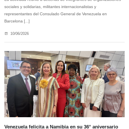
sociales y solidarias, militantes internacionalistas y
representantes del Consulado General de Venezuela en
Barcelona [...]
10/06/2026
Venezuela felicita a Namibia en su 36° aniversario