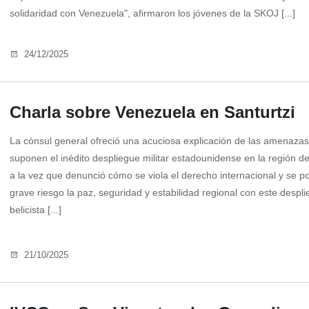
solidaridad con Venezuela", afirmaron los jóvenes de la SKOJ [...]
24/12/2025
Charla sobre Venezuela en Santurtzi
La cónsul general ofreció una acuciosa explicación de las amenaza
suponen el inédito despliegue militar estadounidense en la región de
a la vez que denunció cómo se viola el derecho internacional y se p
grave riesgo la paz, seguridad y estabilidad regional con este despl
belicista [...]
21/10/2025