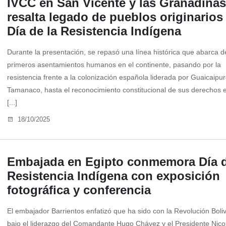
IVCC en San Vicente y las Granadinas
resalta legado de pueblos originarios
Día de la Resistencia Indígena
Durante la presentación, se repasó una línea histórica que abarca d
primeros asentamientos humanos en el continente, pasando por la
resistencia frente a la colonización española liderada por Guaicaipur
Tamanaco, hasta el reconocimiento constitucional de sus derechos 
[...]
18/10/2025
Embajada en Egipto conmemora Día d
Resistencia Indígena con exposición
fotográfica y conferencia
El embajador Barrientos enfatizó que ha sido con la Revolución Boli
bajo el liderazgo del Comandante Hugo Chávez y el Presidente Nico