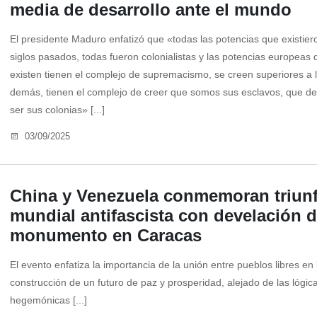
media de desarrollo ante el mundo
El presidente Maduro enfatizó que «todas las potencias que existier
siglos pasados, todas fueron colonialistas y las potencias europeas
existen tienen el complejo de supremacismo, se creen superiores a 
demás, tienen el complejo de creer que somos sus esclavos, que 
ser sus colonias» [...]
03/09/2025
China y Venezuela conmemoran triun
mundial antifascista con develación 
monumento en Caracas
El evento enfatiza la importancia de la unión entre pueblos libres en 
construcción de un futuro de paz y prosperidad, alejado de las lógic
hegemónicas [...]