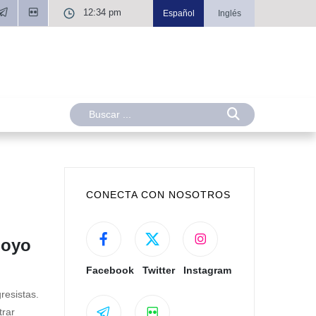
12:34 pm
Español
Inglés
CONECTA CON NOSOTROS
poyo
Facebook
Twitter
Instagram
resistas.
trar