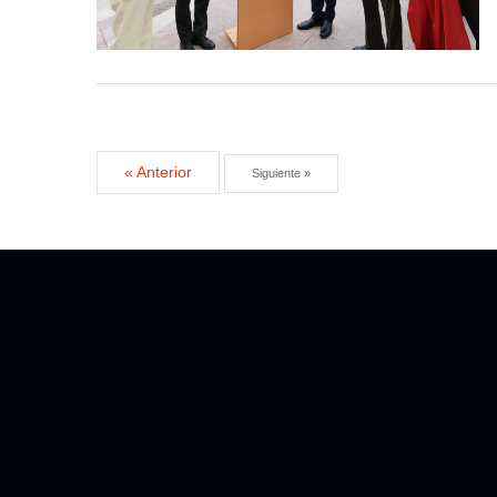
« Anterior
Siguiente »