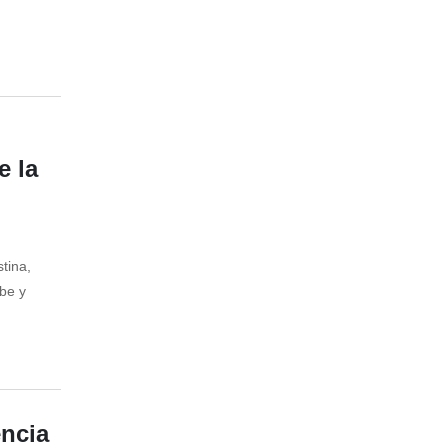
e la
tina,
abe y
ncia