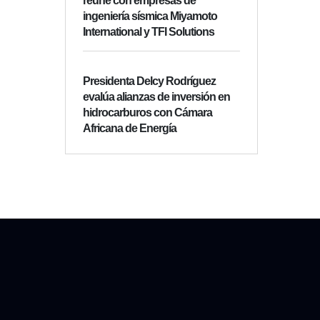
reúne con empresas de
ingeniería sísmica Miyamoto
International y TFI Solutions
Presidenta Delcy Rodríguez
evalúa alianzas de inversión en
hidrocarburos con Cámara
Africana de Energía