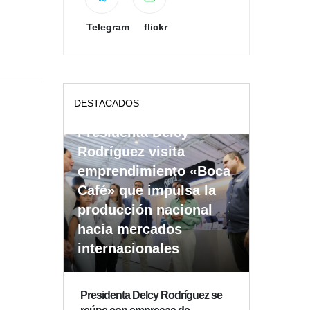
Telegram
flickr
DESTACADOS
Presidenta Delcy
Rodríguez visita
emprendimiento «Boca
Café» que impulsa la
producción nacional
hacia mercados
internacionales
Presidenta Delcy Rodríguez se