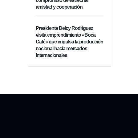
compromiso de estrechar
amistad y cooperación
Presidenta Delcy Rodríguez
visita emprendimiento «Boca
Café» que impulsa la producción
nacional hacia mercados
internacionales