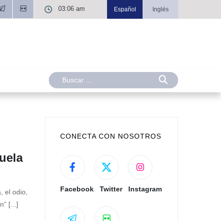
03:06 am
Español
Inglés
CONECTA CON NOSOTROS
uela
Facebook
Twitter
Instagram
 el odio,
 [...]