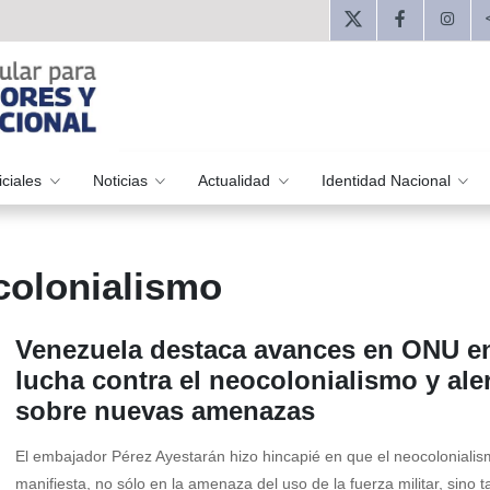
iciales
Noticias
Actualidad
Identidad Nacional
colonialismo
Venezuela destaca avances en ONU en
lucha contra el neocolonialismo y ale
sobre nuevas amenazas
El embajador Pérez Ayestarán hizo hincapié en que el neocoloniali
manifiesta, no sólo en la amenaza del uso de la fuerza militar, sino 