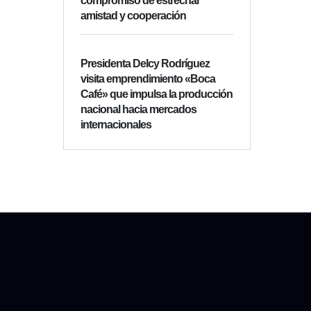
compromiso de estrechar
amistad y cooperación
Presidenta Delcy Rodríguez
visita emprendimiento «Boca
Café» que impulsa la producción
nacional hacia mercados
internacionales