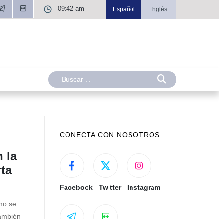
09:42 am
Español
Inglés
CONECTA CON NOSOTROS
 la
rta
Facebook
Twitter
Instagram
smo se
también